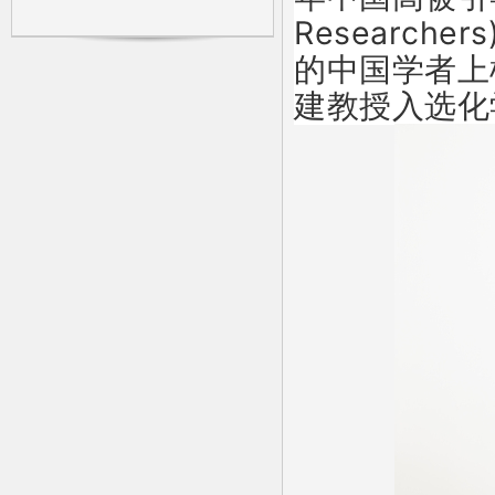
Research
的中国学者上
建教授入选化