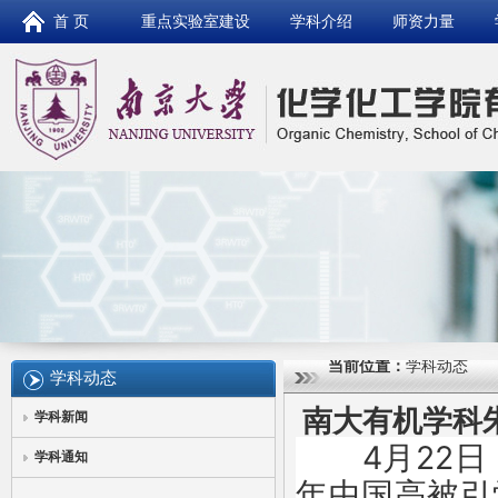
首 页
重点实验室建设
学科介绍
师资力量
当前位置：
学科动态
学科动态
南大有机学科朱
学科新闻
4月22日
学科通知
年中国高被引学者(